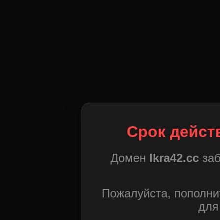
Срок дейст
Домен
lkra42.cc
заб
Пожалуйста, пополни
для