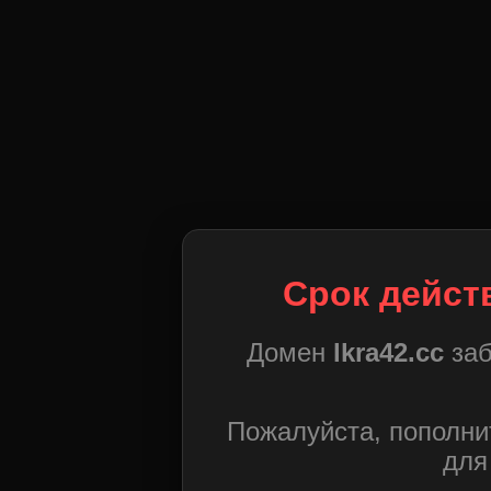
Срок дейст
Домен
lkra42.cc
заб
Пожалуйста, пополни
для