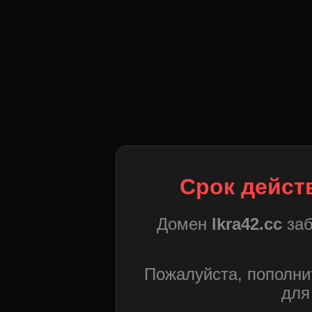
Срок дейст
Домен
lkra42.cc
заб
Пожалуйста, пополни
для