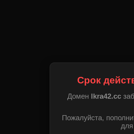
Срок дейст
Домен
lkra42.cc
заб
Пожалуйста, пополни
для