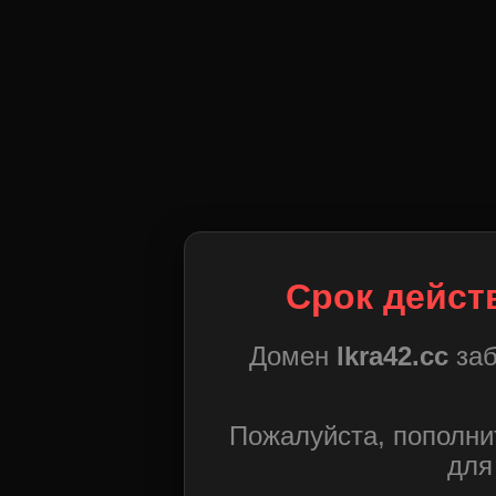
Срок дейст
Домен
lkra42.cc
заб
Пожалуйста, пополни
для