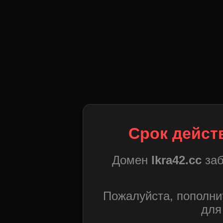
Срок дейст
Домен
lkra42.cc
заб
Пожалуйста, пополни
для