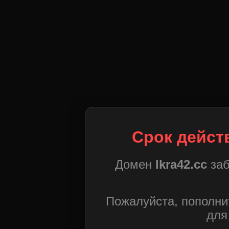
Срок дейст
Домен
lkra42.cc
заб
Пожалуйста, пополни
для