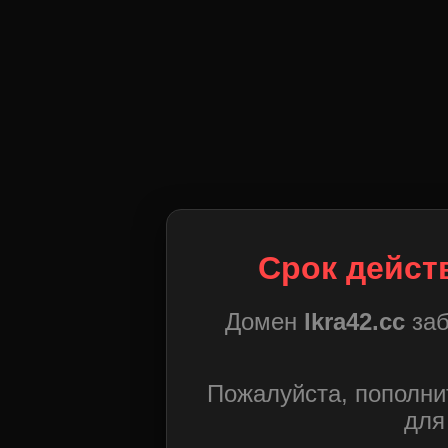
Срок дейст
Домен
lkra42.cc
заб
Пожалуйста, пополни
для